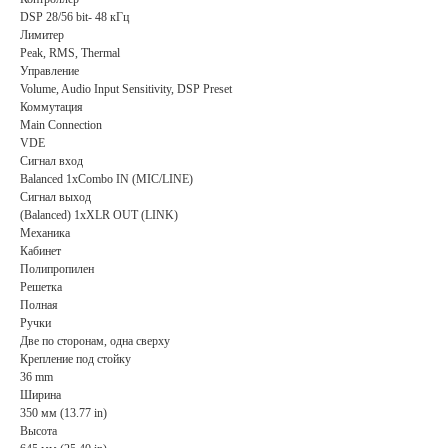
DSP 28/56 bit- 48 кГц
Лимитер
Peak, RMS, Thermal
Управление
Volume, Audio Input Sensitivity, DSP Preset
Коммутация
Main Connection
VDE
Сигнал вход
Balanced 1xCombo IN (MIC/LINE)
Сигнал выход
(Balanced) 1xXLR OUT (LINK)
Механика
Кабинет
Полипропилен
Решетка
Полная
Ручки
Две по сторонам, одна сверху
Крепление под стойку
36 mm
Ширина
350 мм (13.77 in)
Высота