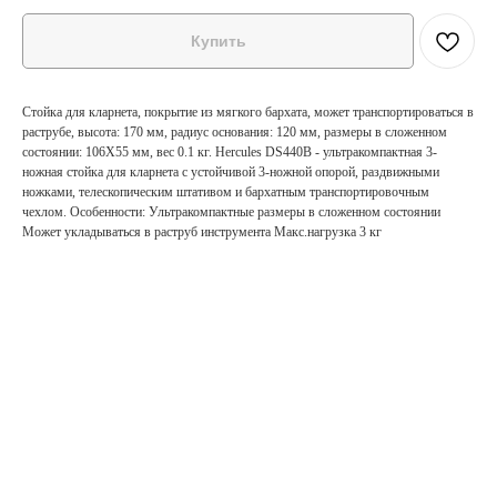
Купить
Стойка для кларнета, покрытие из мягкого бархата, может транспортироваться в
раструбе, высота: 170 мм, радиус основания: 120 мм, размеры в сложенном
состоянии: 106X55 мм, вес 0.1 кг. Hercules DS440B - ультракомпактная 3-
ножная стойка для кларнета с устойчивой 3-ножной опорой, раздвижными
ножками, телескопическим штативом и бархатным транспортировочным
чехлом. Особенности: Ультракомпактные размеры в сложенном состоянии
Может укладываться в раструб инструмента Макс.нагрузка 3 кг