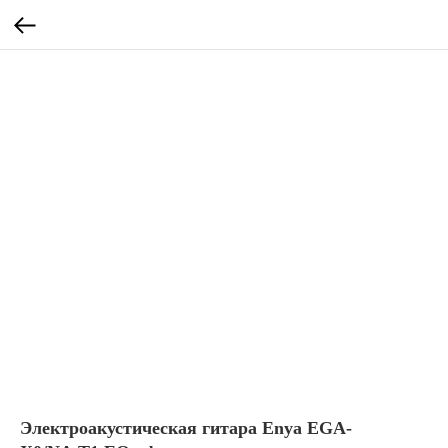
Электроакустическая гитара Enya EGA-