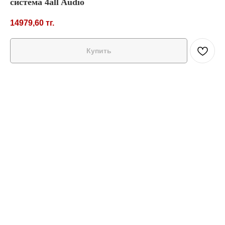
система 4all Audio
14979,60
тг.
Купить