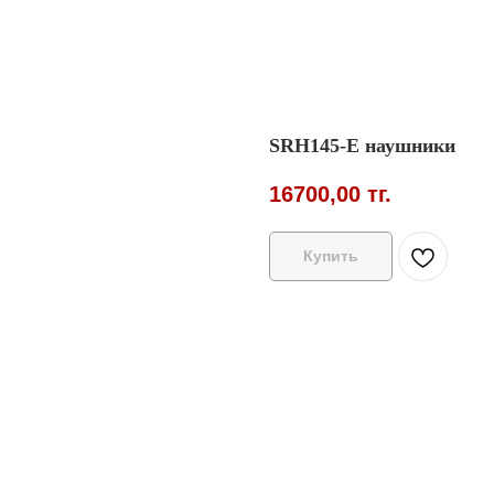
SRH145-E наушники
16700,00
тг.
Купить