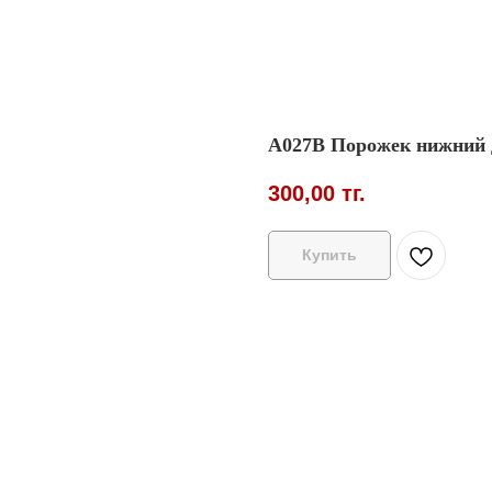
A027B Порожек нижний д
300,00
тг.
Купить