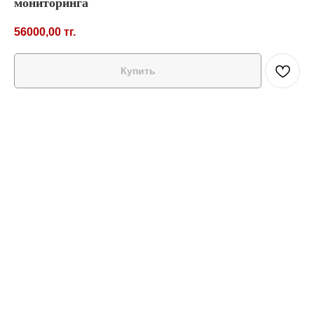
мониторинга
56000,00
тг.
Купить