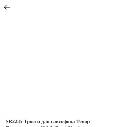
SR2235 Трости для саксофона Тенор