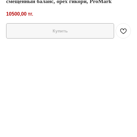
смещенный баланс, орех гикори, ProMark
10500,00
тг.
Купить