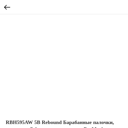
RBH595AW 5B Rebound Барабанные палочки,