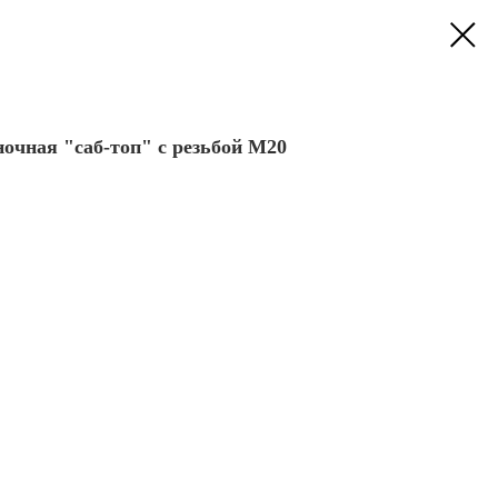
очная "саб-топ" с резьбой М20