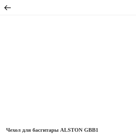
Чехол для басгитары ALSTON GBB1