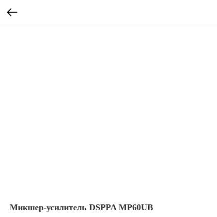
Микшер-усилитель DSPPA MP60UB