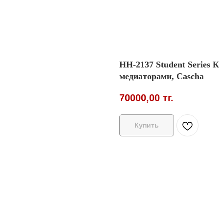
HH-2137 Student Series К
медиаторами, Cascha
70000,00
тг.
Купить