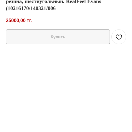
резина, шестиугольный. RealFeel Evans
(10216170/140321/006
25000,00
тг.
Купить