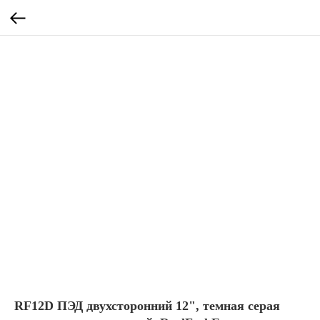
RF12D ПЭД двухсторонний 12", темная серая