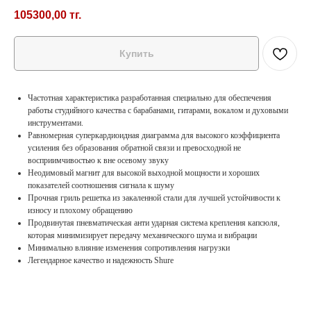
105300,00
тг.
Купить
Частотная характеристика разработанная специально для обеспечения
работы студийного качества с барабанами, гитарами, вокалом и духовыми
инструментами.
Равномерная суперкардиоидная диаграмма для высокого коэффициента
усиления без образования обратной связи и превосходной не
восприимчивостью к вне осевому звуку
Неодимовый магнит для высокой выходной мощности и хороших
показателей соотношения сигнала к шуму
Прочная гриль решетка из закаленной стали для лучшей устойчивости к
износу и плохому обращению
Продвинутая пневматическая анти ударная система крепления капсюля,
которая минимизирует передачу механического шума и вибрации
Минимально влияние изменения сопротивления нагрузки
Легендарное качество и надежность Shure