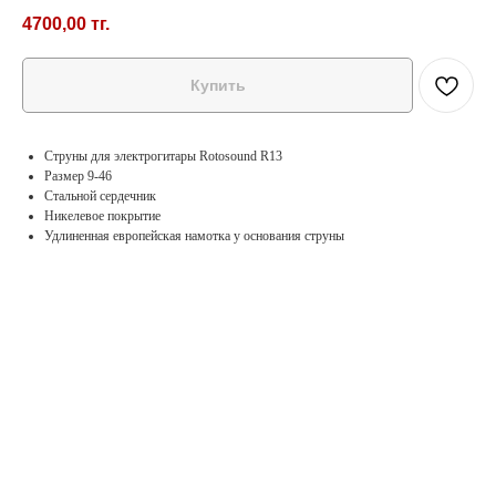
4700,00
тг.
Купить
Струны для электрогитары Rotosound R13
Размер 9-46
Стальной сердечник
Никелевое покрытие
Удлиненная европейская намотка у основания струны