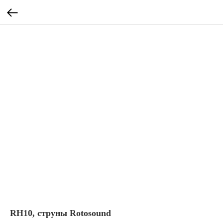
RH10, струны Rotosound