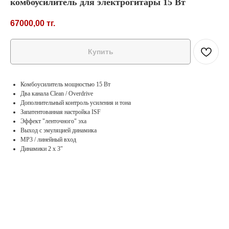
комбоусилитель для электрогитары 15 Вт
67000,00
тг.
Купить
Комбоусилитель мощностью 15 Вт
Два канала Clean / Overdrive
Дополнительный контроль усиления и тона
Запатентованная настройка ISF
Эффект "ленточного" эха
Выход с эмуляцией динамика
MP3 / линейный вход
Динамики 2 х 3″