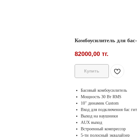
Комбоусилитель для бас
82000,00
тг.
Купить
Басовый комбоусилитель
Мощность 30 Вт RMS
10" динамик Сustom
Вход для подключения бас ги
Выход на наушники
AUX выход
Встроенный компрессор
5-ти полосный эквалайзер