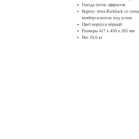
Гнезда петли эффектов
Корпус типа Kickback со спе
комбоусилитель под углом
Цвет корпуса чёрный
Размеры 417 x 450 x 265 мм
Вес 10,6 кг