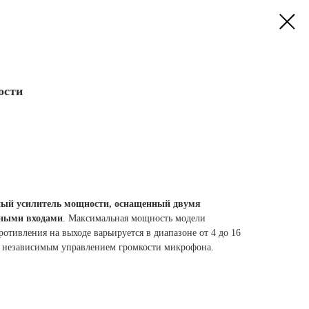
ости
ый усилитель мощности, оснащенный двумя
ными входами
. Максимальная мощность модели
противления на выходе варьируется в диапазоне от 4 до 16
т независимым управлением громкости микрофона.