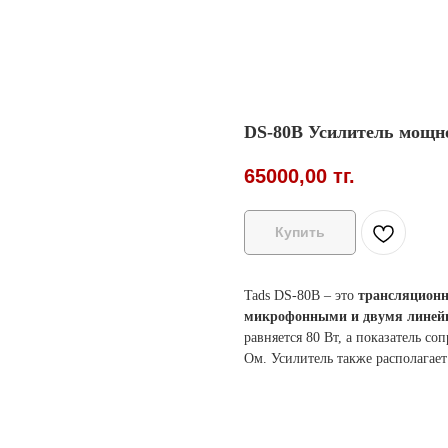
DS-80B Усилитель мощн
65000,00
тг.
Купить
Tads DS-80B – это
трансляционн
микрофонными и двумя линей
равняется 80 Вт, а показатель со
Ом. Усилитель также располагае